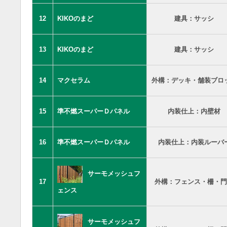
12
KIKOのまど
建具：サッシ
13
KIKOのまど
建具：サッシ
14
マクセラム
外構：デッキ・舗装ブロ
15
準不燃スーパーＤパネル
内装仕上：内壁材
16
準不燃スーパーＤパネル
内装仕上：内装ルーバ
サーモメッシュフ
17
外構：フェンス・柵・門
ェンス
サーモメッシュフ