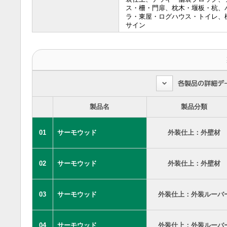
ス・柵・門扉、枕木・堰板・杭、
ラ・東屋・ログハウス・トイレ、
サイン
製品名
製品分類
01
サーモウッド
外装仕上：外壁材
02
サーモウッド
外装仕上：外壁材
03
サーモウッド
外装仕上：外装ルーバ
04
サーモウッド
外装仕上：外装ルーバ