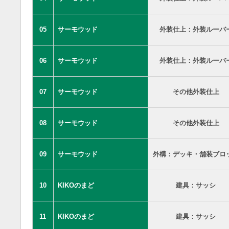
05
サーモウッド
外装仕上：外装ルーバ
06
サーモウッド
外装仕上：外装ルーバ
07
サーモウッド
その他外装仕上
08
サーモウッド
その他外装仕上
09
サーモウッド
外構：デッキ・舗装ブロ
10
KIKOのまど
建具：サッシ
11
KIKOのまど
建具：サッシ