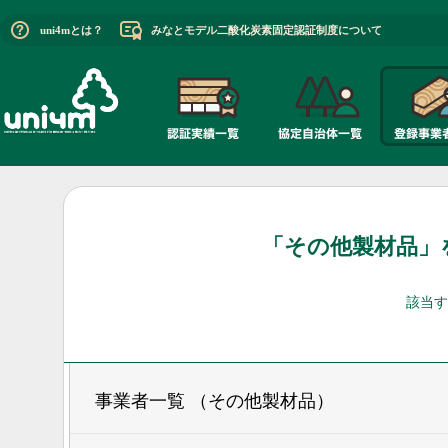
uni4mとは？
みなとモデル二酸化炭素固定認証制度について
「その他製材品」
該当す
事業者一覧 （その他製材品）