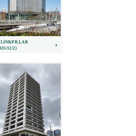
 LINKPILLAR
25/12/2）