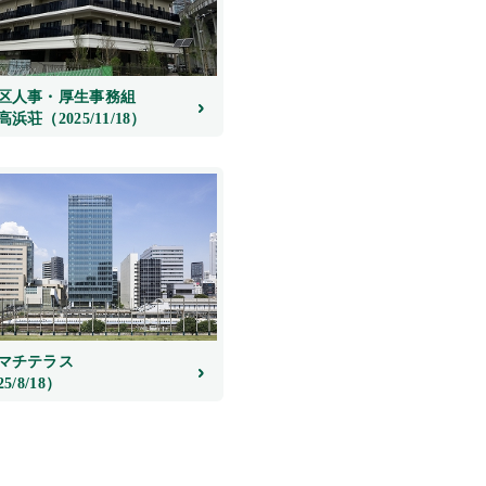
区人事・厚生事務組
浜荘（2025/11/18）
マチテラス
25/8/18）