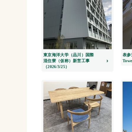
東京海洋大学（品川）国際
表参道
混住寮（仮称）新営工事
Towe
（2026/3/25）