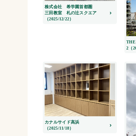
株式会社 希学園首都圏
三田教室 札の辻スクエア
（2025/12/22）
THE
2（20
カナルサイド高浜
（2025/11/18）