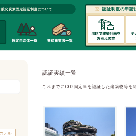
認証制度の申請
二酸化炭素固定認証制度について
認証実績一覧
これまでにCO2固定量を認証した建築物等を
ホテル