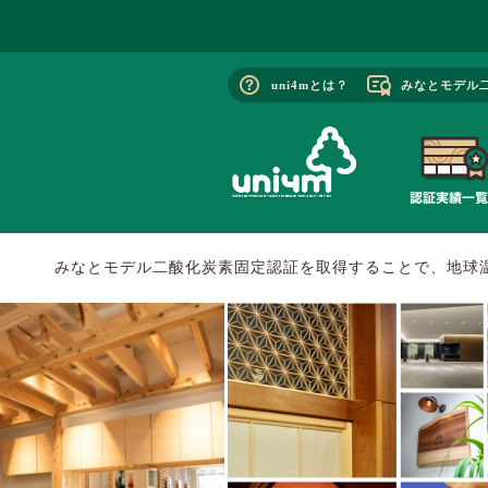
uni4mとは？
みなとモデル
みなとモデル二酸化炭素固定認証を取得することで、地球