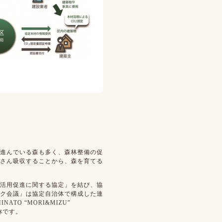
進んでいる森も多く、森林整備の促
さん吸収することから、森を育てる
活用促進に関する協定」を結び、協
ク会議」は協定自治体で構成した連
INATO “MORI&MIZU”
称です。