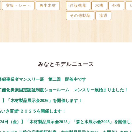
突板・シート
再生木材
住設機器
水槽
外構
その他製品
流通
みなとモデルニュース
登録事業者マンスリー展 第二回 開催中です
二酸化炭素固定認証制度ショールーム マンスリー展始まりました！
）】「木材製品展示会2026」を開催します！
】ちいき百貨⁺２０２５を開催します！
24日（金）】「木材製品展示会2025」「森と水展示会2025」を開催