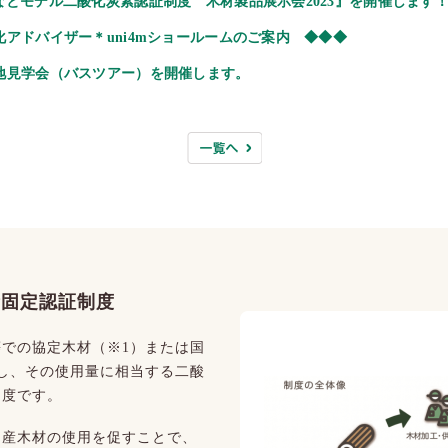
なとモデル二酸化炭素認証制度 木材製品展示会2023』を開催します
化アドバイザー＊uni4mショールームのご案内 ◆◆◆
地見学会（バスツアー）を開催します。
素固定認証制度
での協定木材（※1）または国
し、その使用量に相当する二酸
制度です。
国産木材の使用を促すことで、