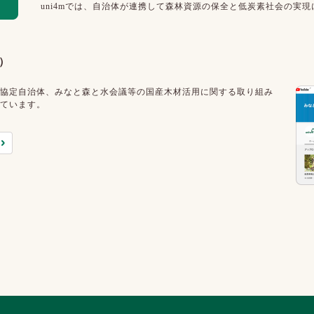
uni4mでは、自治体が連携して森林資源の保全と低炭素社会の実
e）
協定自治体、みなと森と水会議等の国産木材活用に関する取り組み
ています。