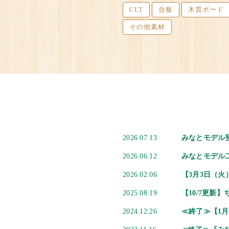
CLT
合板
木質ボード
その他素材
2026.07.13
みなとモデル
2026.06.12
みなとモデル
2026.02.06
【3月3日（火
2025.08.19
【10/7更新
2024.12.26
≪終了≫【1月