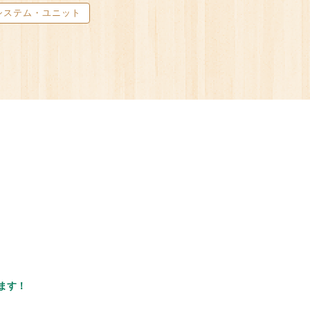
システム・ユニット
します！