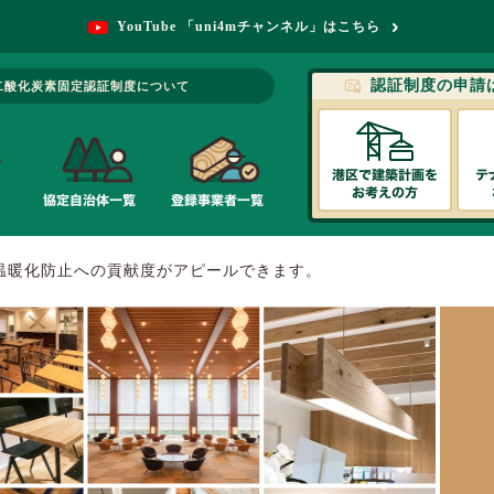
YouTube 「uni4mチャンネル」はこちら
認証制度の申請
二酸化炭素固定認証制度について
温暖化防止への貢献度がアピールできます。