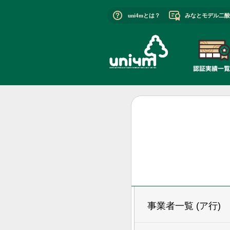
uni4mとは？
みなとモデル二酸
事業者一覧 (ア行)