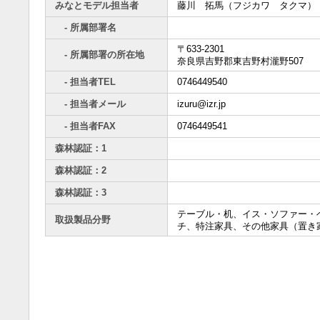
みなとモデル担当者
藤川 拓馬（フジカワ タクマ）
- 所属部署名
〒633-2301
- 所属部署の所在地
奈良県吉野郡東吉野村瀧野507
- 担当者TEL
0746449540
- 担当者メール
izuru@izr.jp
- 担当者FAX
0746449541
森林認証：1
森林認証：2
森林認証：3
テーブル・机、イス・ソファー・
取扱製品分野
チ、特注家具、その他家具（置き家