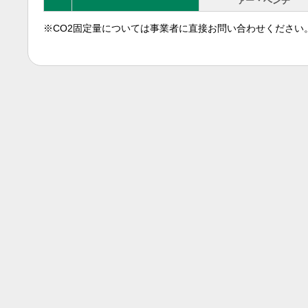
ァー・ベンチ
※CO2固定量については事業者に直接お問い合わせください