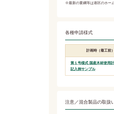
※最新の要綱等は港区のホー
各種申請様式
計画時（着工前
第１号様式 国産木材使用
記入例サンプル
注意／混合製品の取扱