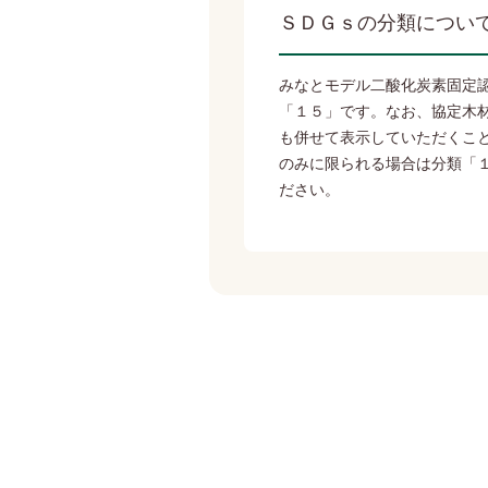
ＳＤＧｓの分類につい
みなとモデル二酸化炭素固定
「１５」です。なお、協定木
も併せて表示していただくこ
のみに限られる場合は分類「
ださい。