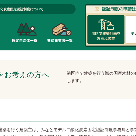
認証制度の申請は
化炭素固定認証制度について
をお考えの方へ
港区内で建築を行う際の国産木材の
します。
上の建築を行う建築主は、みなとモデル二酸化炭素固定認証制度事務局と