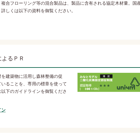
、複合フローリング等の混合製品は、製品に含有される協定木材量。国
。詳しくは以下の資料を御覧ください。
によるＰＲ
材を建築物に活用し森林整備の促
ていることを、専用の標章を使って
は以下のガイドラインを御覧くださ
イン