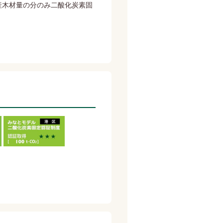
産木材量の分のみ二酸化炭素固