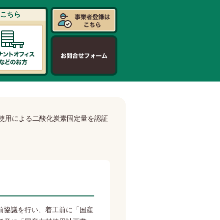
こちら
使用による二酸化炭素固定量を認証
事前協議を行い、着工前に「国産