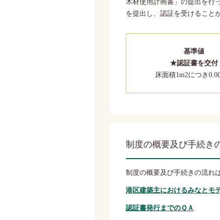
木材使用計画書」の提出を行っ
を提出し、認証を受けること
基準値
★認証書を交付
床面積1m2につき0.00
制度の概要及び手続き
制度の概要及び手続きの流れ
港区建築主におけるみなとモ
認証書発行までのＱＡ