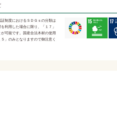
て
認証制度におけるＳＤＧｓの分類は
材を利用した場合に限り、「１７」
とが可能です。国産合法木材の使用
１５」のみとなりますので御注意く