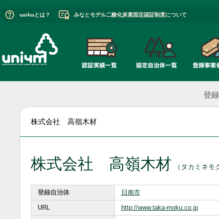
uni4mとは？
みなとモデル二酸化炭素固定認証制度について
登録
株式会社 高嶺木材
株式会社 高嶺木材
（タカミネモ
登録自治体
日南市
URL
http://www.taka-moku.co.jp