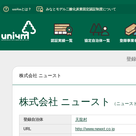
uni4mとは？
みなとモデル二酸化炭素固定認証制度について
登録
株式会社 ニュースト
株式会社 ニュースト
（ニュース
登録自治体
天龍村
URL
http://www.newxt.co.jp