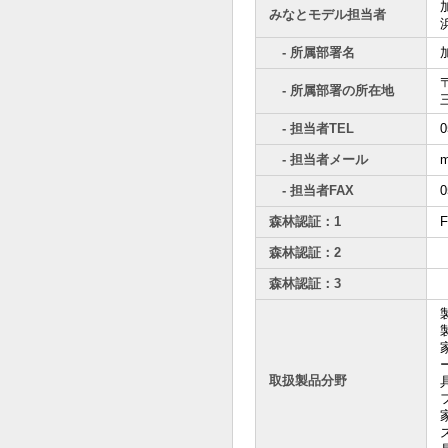
みなとモデル担当者
- 所属部署名
〒
- 所属部署の所在地
- 担当者TEL
0
- 担当者メール
m
- 担当者FAX
0
森林認証：1
F
森林認証：2
森林認証：3
取扱製品分野