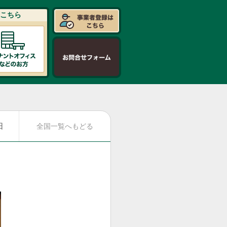
こちら
日
全国一覧へもどる