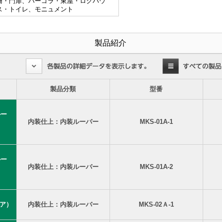
柵・門扉、パーゴラ・東屋・ログハウ
ス・トイレ、モニュメント
製品紹介
製品分類
型番
ルー
内装仕上：内装ルーバー
MKS-01A-1
ルー
内装仕上：内装ルーバー
MKS-01A-2
ノア）
内装仕上：内装ルーバー
MKS-02Ａ-1