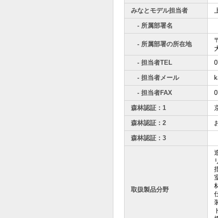
みなとモデル担当者
- 所属部署名
〒
- 所属部署の所在地
- 担当者TEL
0
- 担当者メール
k
- 担当者FAX
0
森林認証：1
森林認証：2
森林認証：3
取扱製品分野