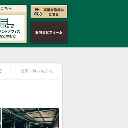
こちら
日
全国一覧へもどる