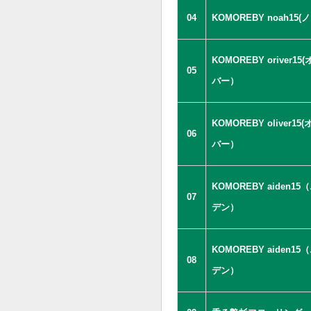
04
KOMOREBY noah15(
KOMOREBY oriver15
05
バー）
KOMOREBY oliver15(
06
バー）
KOMOREBY aiden15
07
デン）
KOMOREBY aiden15
08
デン）