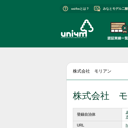
uni4mとは？
みなとモデル二酸
株式会社 モリアン
株式会社 
登録自治体
URL
h