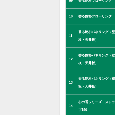
09
香る艶杉フローリング
10
香る艶杉フローリング
香る艶杉パネリング（壁
11
板・天井板）
香る艶杉パネリング（壁
12
板・天井板）
香る艶杉パネリング（壁
13
板・天井板）
杉の香シリーズ ストラ
14
プ150