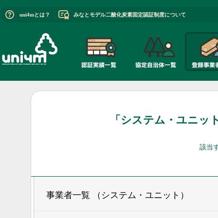
uni4mとは？
みなとモデル二酸化炭素固定認証制度について
「システム・ユニッ
該当
事業者一覧 （システム・ユニット）