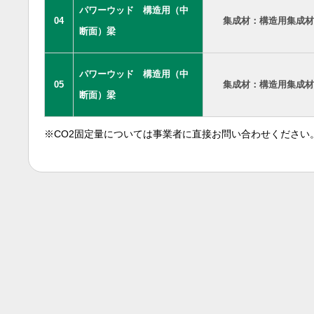
パワーウッド 構造用（中
04
集成材：構造用集成材
断面）梁
パワーウッド 構造用（中
05
集成材：構造用集成材
断面）梁
※CO2固定量については事業者に直接お問い合わせください