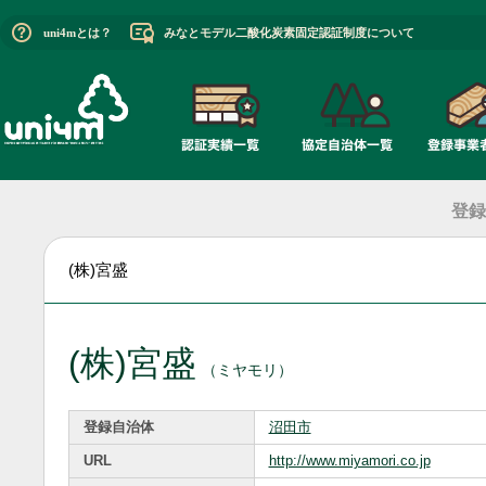
uni4mとは？
みなとモデル二酸化炭素固定認証制度について
登録
(株)宮盛
(株)宮盛
（ミヤモリ）
登録自治体
沼田市
URL
http://www.miyamori.co.jp