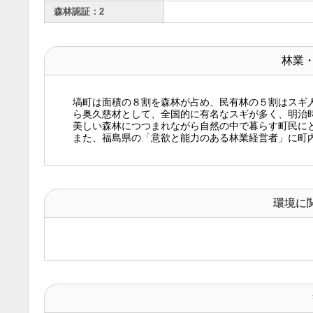
森林認証：2
林業
塙町は面積の８割を森林が占め、民有林の５割はスギ
ら奥久慈材として、全国的に有名なスギが多く、明治
美しい森林につつまれながら自然の中で暮らす町民に
また、福島県の「意欲と能力のある林業経営者」に町
環境に