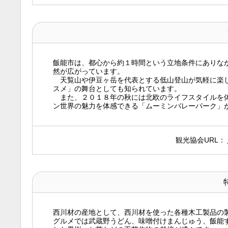
飯能市は、都心から約１時間という立地条件にありな
然が広がっています。
天覧山や伊豆ヶ岳を代表とする低山登山が気軽に楽し
スメ」の舞台としても知られています。
また、２０１８年の秋には北欧のライフスタイルを体
ン世界の魅力を体感できる「ムーミンバレーパーク」
観光協会URL：
西川材の産地として、西川材を使った各種木工製品の
グルメでは武蔵野うどん、味噌付けまんじゅう、飯能