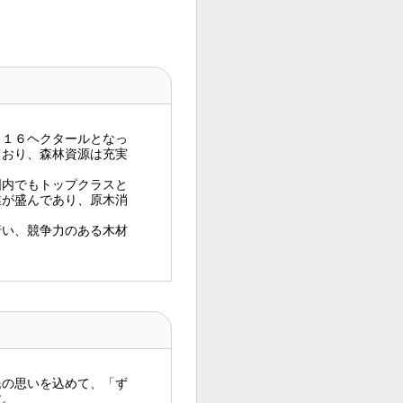
１６ヘクタールとなっ
ており、森林資源は充実
内でもトップクラスと
業が盛んであり、原木消
行い、競争力のある木材
の思いを込めて、「ず
す。