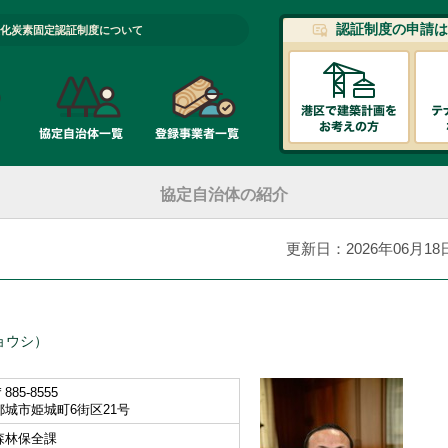
認証制度の申請は
化炭素固定認証制度について
協定自治体の紹介
更新日：2026年06月18
ョウシ）
885-8555
都城市姫城町6街区21号
森林保全課