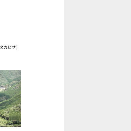
 タカヒサ）