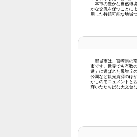
本市の豊かな自然環境
かな交流を保つことに
用した持続可能な地域
都城市は、宮崎県の南
市です。世界でも有数
選」に選ばれた母智丘
公園など観光資源のほ
かしのモニュメントと
輝いたたちばな天文台