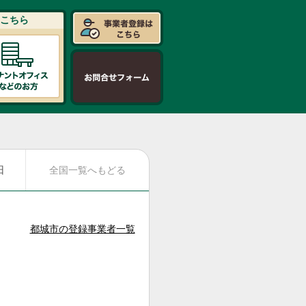
こちら
日
全国一覧へもどる
都城市の登録事業者一覧