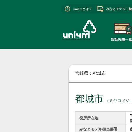
uni4mとは？
みなとモデル二酸
宮崎県：都城市
都城市
（ミヤコノジ
〒
役所所在地
みなとモデル担当部署