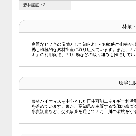
森林認証：2
林業
良質なヒノキの産地として知られ8～10齢級の山林が
携し積極的な素材生産に取り組んでいます。また、四
キ」の利用促進、PR活動などの取り組みも推進してい
環境に
農林バイオマスを中心とした再生可能エネルギー利活
を進めています。また、高知県が主催する協働の森づ
水質調査など、交流事業を通じて四万十川の環境を守