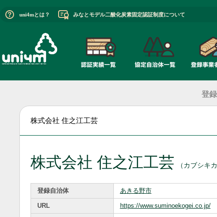
uni4mとは？
みなとモデル二酸化炭素固定認証制度について
登録
株式会社 住之江工芸
株式会社 住之江工芸
（カブシキ
登録自治体
あきる野市
URL
https://www.suminoekogei.co.jp/