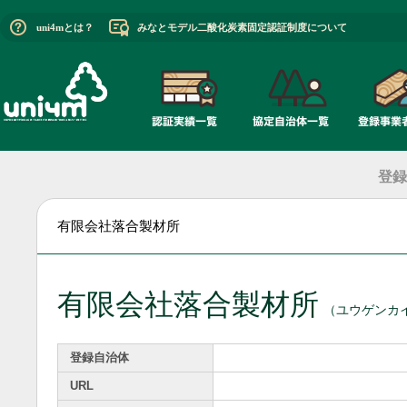
uni4mとは？
みなとモデル二酸化炭素固定認証制度について
登録
有限会社落合製材所
有限会社落合製材所
（ユウゲンカ
登録自治体
URL