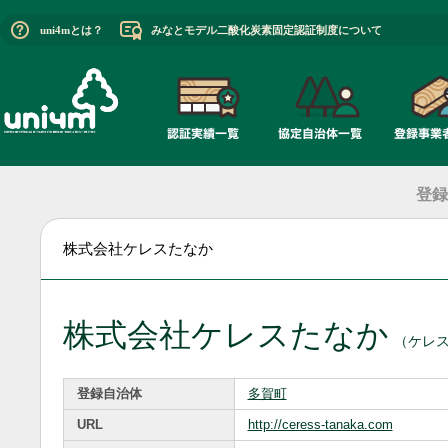
uni4mとは？
みなとモデル二酸化炭素固定認証制度について
登録
株式会社ケレスたなか
株式会社ケレスたなか
（ケレ
登録自治体
多賀町
URL
http://ceress-tanaka.com