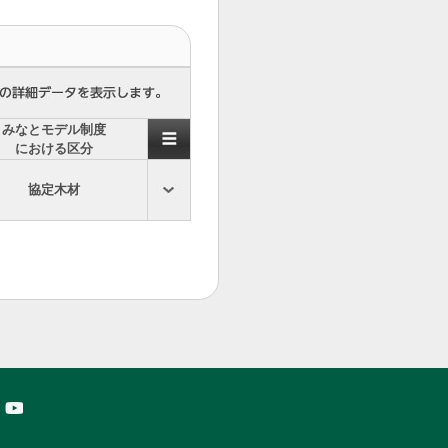
みなとモデル制度
における区分
協定木材