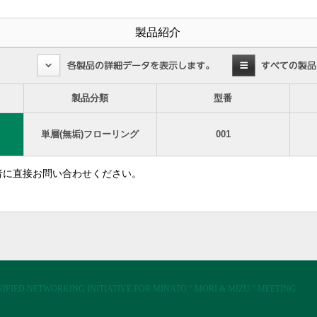
製品紹介
製品分類
型番
単層(無垢)フローリング
001
者に直接お問い合わせください。
IFIED NETWORKING INITIATIVE FOR MINATO “ MORI & MIZU “ MEETING