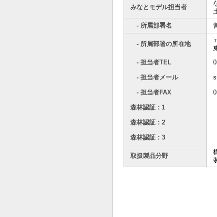
みなとモデル担当者
- 所属部署名
〒
- 所属部署の所在地
- 担当者TEL
0
- 担当者メール
s
- 担当者FAX
0
森林認証：1
森林認証：2
森林認証：3
取扱製品分野