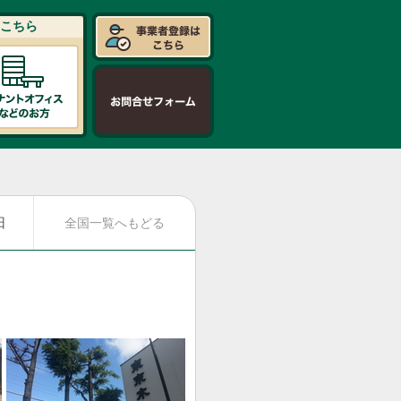
こちら
日
全国一覧へもどる