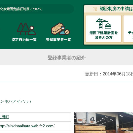
認証制度の申請は
化炭素固定認証制度について
登録事業者の紹介
更新日：2014年06月18
ンキバアイハラ）
住田町
ttp://sinkibaaihara.web.fc2.com/