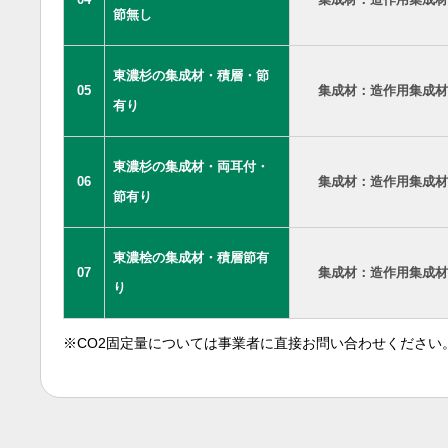
節無し
東濃杉の集成材・積層・節
05
集成材：造作用集成材
有り
東濃杉の集成材・両耳付・
06
集成材：造作用集成材
節有り
東濃桧の集成材・積層節有
07
集成材：造作用集成材
り
※CO2固定量については事業者に直接お問い合わせください