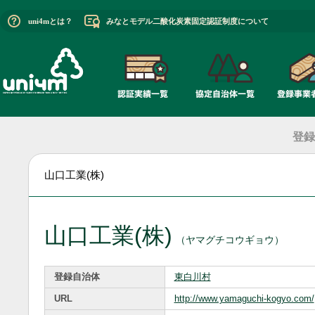
uni4mとは？
みなとモデル二酸化炭素固定認証制度について
登録
山口工業(株)
山口工業(株)
（ヤマグチコウギョウ）
登録自治体
東白川村
URL
http://www.yamaguchi-kogyo.com/