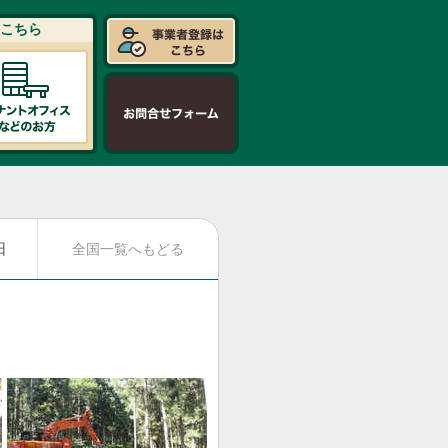
こちら
日
全国一覧へもどる