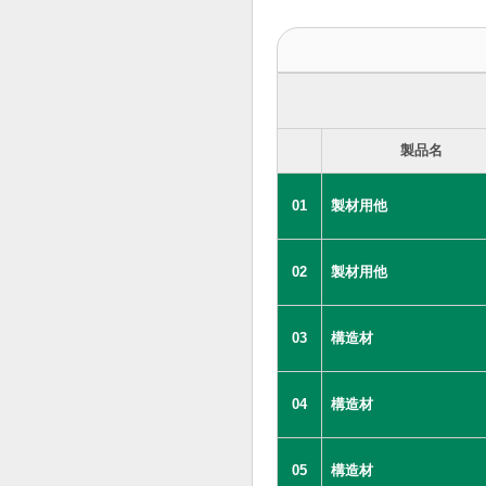
製品名
01
製材用他
02
製材用他
03
構造材
04
構造材
05
構造材