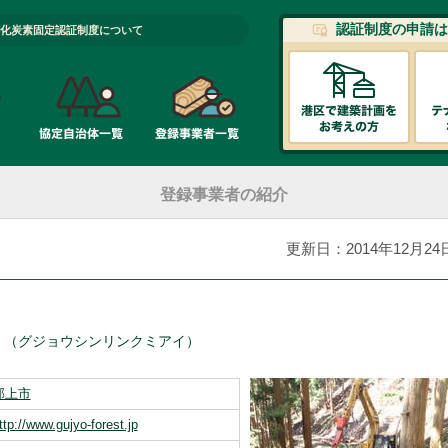
認証制度の申請は
化炭素固定認証制度について
登録事業者の紹介
更新日：2014年12月24
（グジョウシンリンクミアイ）
郡上市
ttp://www.gujyo-forest.jp