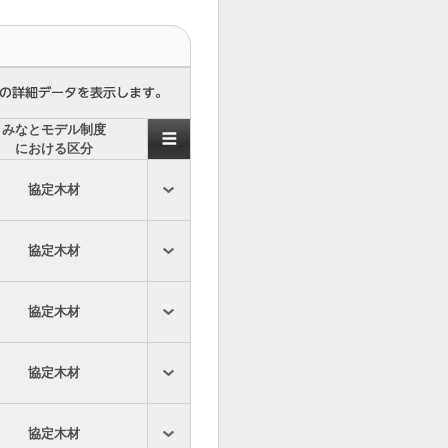
みなとモデル制度
における区分
協定木材
協定木材
協定木材
協定木材
協定木材