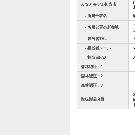
みなとモデル担当者
- 所属部署名
〒
- 所属部署の所在地
- 担当者TEL
0
- 担当者メール
t
- 担当者FAX
0
森林認証：1
森林認証：2
森林認証：3
取扱製品分野