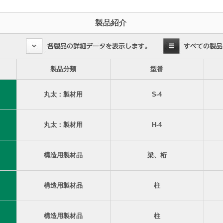
製品紹介
製品分類
型番
丸太：製材用
S-4
丸太：製材用
H-4
構造用製材品
梁、桁
構造用製材品
柱
構造用製材品
柱