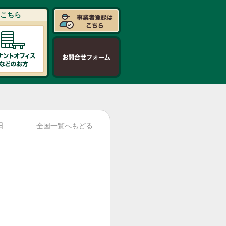
こちら
日
全国一覧へもどる