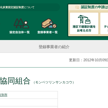
認証制度の申請は
化炭素固定認証制度について
登録事業者の紹介
更新日：2012年10月09
協同組合
（モンベツリンサンカコウ）
紋別市