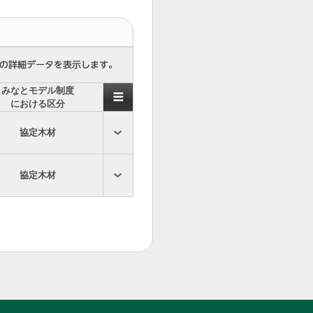
みなとモデル制度
における区分
協定木材
協定木材