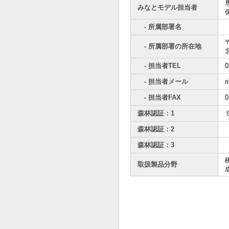
みなとモデル担当者
- 所属部署名
〒
- 所属部署の所在地
- 担当者TEL
0
- 担当者メール
r
- 担当者FAX
0
森林認証：1
森林認証：2
森林認証：3
取扱製品分野